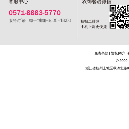
客服中心
衣饰馨语微信
扫扫二维码
手机上网更便捷
免责条款
|
隐私保护
|
© 20
浙江省杭州上城区秋涛北路81号新城市