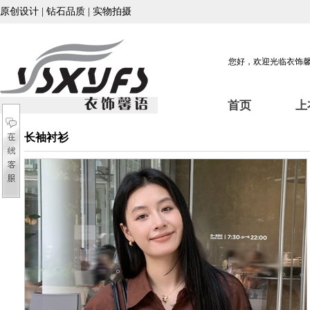
原创设计 | 钻石品质 | 实物拍摄
您好，欢迎光临衣饰
首页
上
长袖衬衫