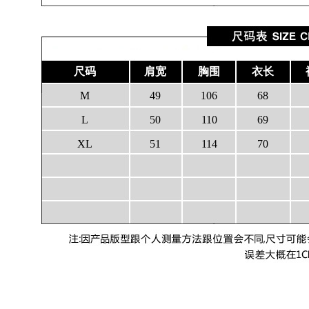
尺码
肩宽
胸围
衣长
M
49
106
68
L
50
110
69
XL
51
114
70