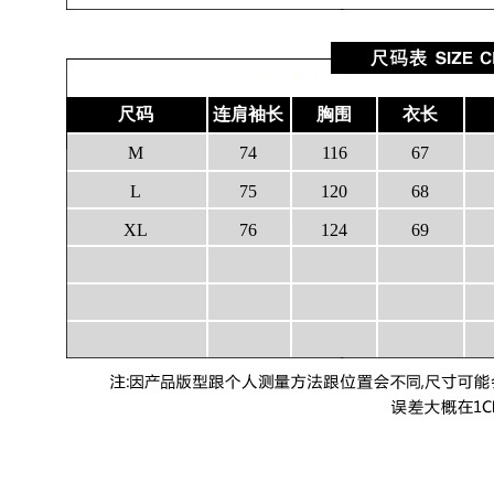
尺码
连肩袖长
胸围
衣长
M
74
116
67
L
75
120
68
XL
76
124
69