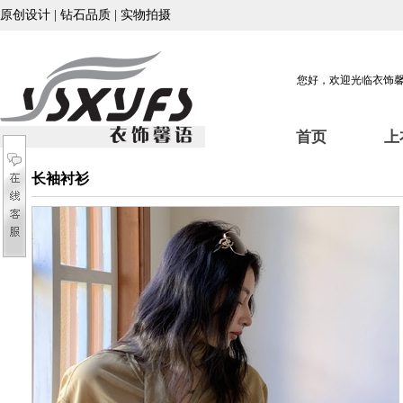
原创设计 | 钻石品质 | 实物拍摄
您好，欢迎光临衣饰
首页
上
长袖衬衫