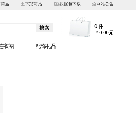
销商品
下架商品
数据包下载
网站公告
0 件
搜索
￥0.00元
连衣裙
配饰礼品