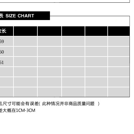
衣长
59
60
61