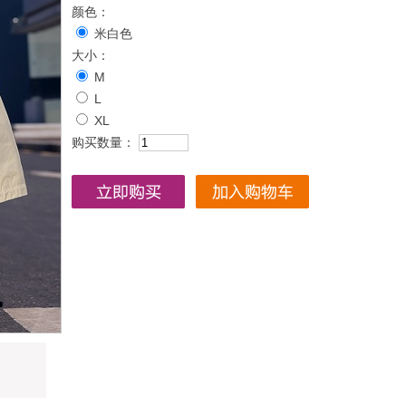
颜色：
米白色
大小：
M
L
XL
购买数量：