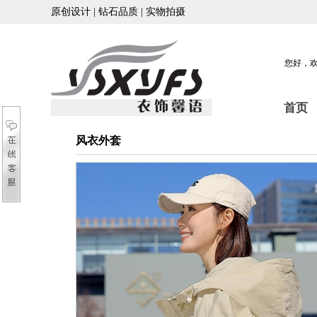
原创设计 | 钻石品质 | 实物拍摄
您好，
首页
风衣外套