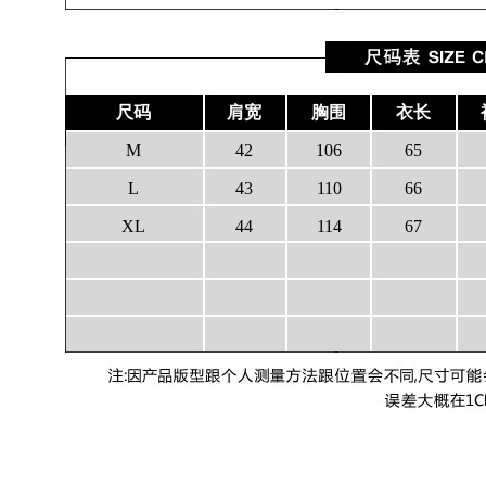
尺码
肩宽
胸围
衣长
M
42
106
65
L
43
110
66
XL
44
114
67