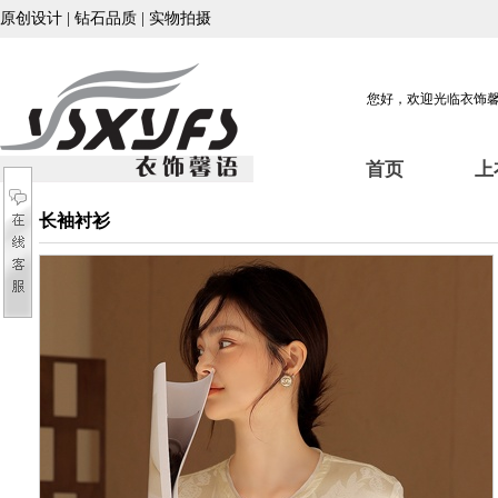
原创设计 | 钻石品质 | 实物拍摄
您好，欢迎光临衣饰
首页
上
长袖衬衫