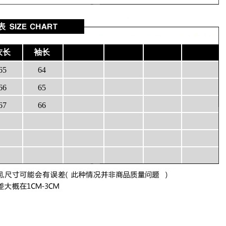
衣长
袖长
65
64
66
65
67
66