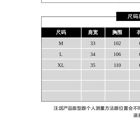
尺码
肩宽
胸围
M
33
102
L
34
106
XL
35
110