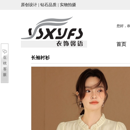
原创设计 | 钻石品质 | 实物拍摄
您好，
首页
长袖衬衫