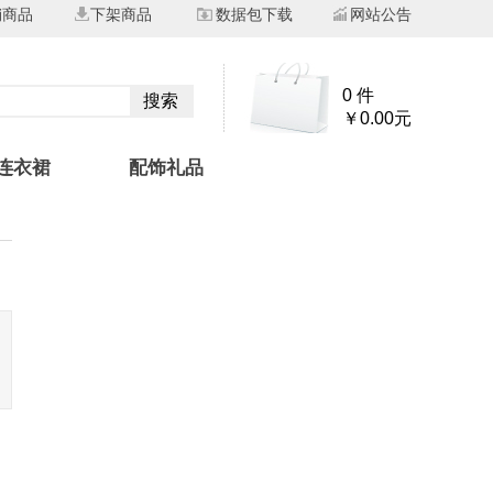
销商品
下架商品
数据包下载
网站公告
0 件
搜索
￥0.00元
连衣裙
配饰礼品