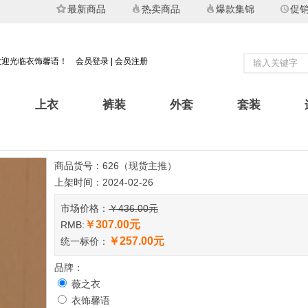
最新商品
热卖商品
爆款集锦
促
欢迎光临衣饰馨语！
会员登录
|
会员注册
上衣
裤装
外套
套装
商品货号：626（现货主推）
上架时间：2024-02-26
市场价格：
￥436.00元
￥307.00元
RMB:
￥257.00元
统一标价：
品牌：
薇之衣
衣饰馨语