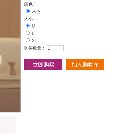
颜色：
米色
大小：
M
L
XL
购买数量：