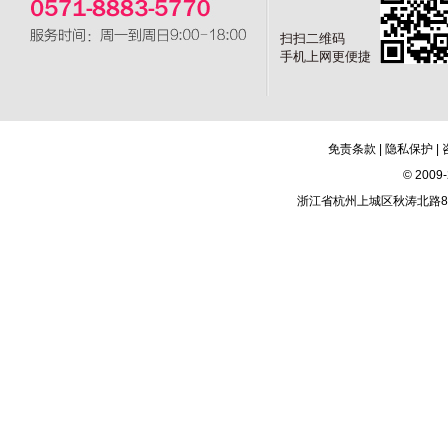
扫扫二维码
手机上网更便捷
免责条款
|
隐私保护
|
© 20
浙江省杭州上城区秋涛北路81号新城市