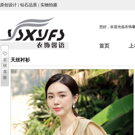
原创设计 | 钻石品质 | 实物拍摄
您好，欢迎光临衣饰
首页
上
天丝衬衫