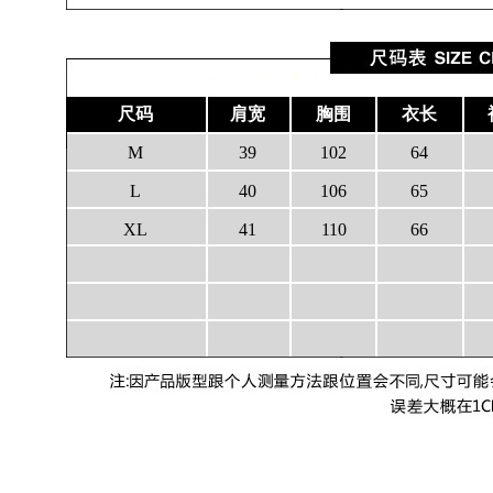
尺码
肩宽
胸围
衣长
M
39
102
64
L
40
106
65
XL
41
110
66